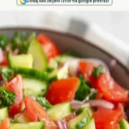
Dodaj kao željeni izvor na google pretrazi