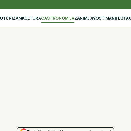
NO
TURIZAM
KULTURA
GASTRONOMIJA
ZANIMLJIVOSTI
MANIFESTAC