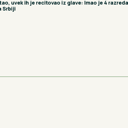
tao, uvek ih je recitovao iz glave: Imao je 4 razre
 Srbiji