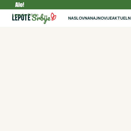
Gastronomija
Lepote Srbije
NASLOVNA
NAJNOVIJE
AKTUEL