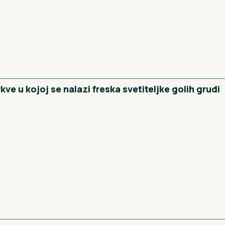
ve u kojoj se nalazi freska svetiteljke golih grudi