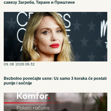
савезу Загреба, Тиране и Приштине
09. 08. 2026 06:32
Bezbolno povećajte usne: Uz samo 3 koraka će postati
punije i sočnije