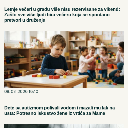
Letnje večeri u gradu više nisu rezervisane za vikend:
Zašto sve više ljudi bira večeru koja se spontano
pretvori u druženje
08. 08. 2026 16:10
Dete sa autizmom polivali vodom i mazali mu lak na
usta: Potresno iskustvo žene iz vrtića za Mame