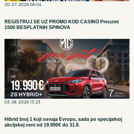
20. 07. 2026 08:04
REGISTRUJ SE UZ PROMO KOD CASINO Preuzmi
1500 BESPLATNIH SPINOVA
03. 08. 2026 13:23
Hibrid broj 1 koji osvaja Evropu, sada po specijalnoj
akcijskoj ceni od 19.990€ do 31.8.