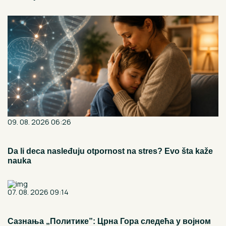
09. 08. 2026 06:26
Da li deca nasleđuju otpornost na stres? Evo šta kaže
nauka
07. 08. 2026 09:14
Сазнања „Политике”: Црна Гора следећа у војном