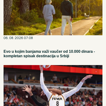
06. 08. 2026 07:08
Evo u kojim banjama važi vaučer od 10.000 dinara -
kompletan spisak destinacija u Srbiji