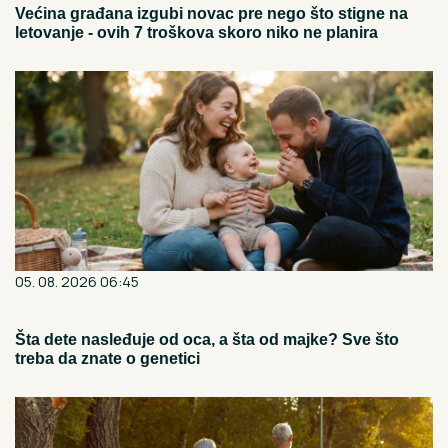
Većina građana izgubi novac pre nego što stigne na
letovanje - ovih 7 troškova skoro niko ne planira
05. 08. 2026 06:45
Šta dete nasleđuje od oca, a šta od majke? Sve što
treba da znate o genetici