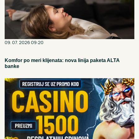
09. 07. 2026 09:20
Komfor po meri klijenata: nova linija paketa ALTA
banke