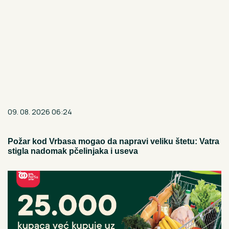
09. 08. 2026 06:24
Požar kod Vrbasa mogao da napravi veliku štetu: Vatra
stigla nadomak pčelinjaka i useva