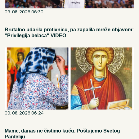
09. 08. 2026 06:30
Brutalno udarila protivnicu, pa zapalila mreže objavom:
"Privilegija belaca" VIDEO
09. 08. 2026 06:24
Mame, danas ne čistimo kuću. Poštujemo Svetog
Panteliju