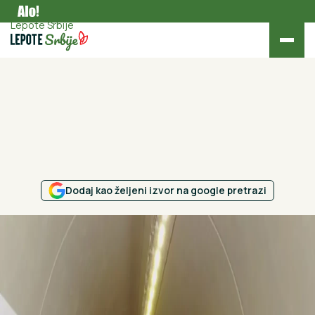
Aktuelno
Lepote Srbije
Dodaj kao željeni izvor na google pretrazi