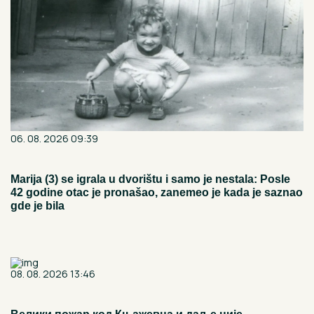
06. 08. 2026 09:39
Marija (3) se igrala u dvorištu i samo je nestala: Posle
42 godine otac je pronašao, zanemeo je kada je saznao
gde je bila
08. 08. 2026 13:46