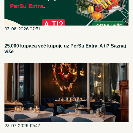
03. 08. 2026 07:31
25.000 kupaca već kupuje uz PerSu Extra. A ti? Saznaj
više
23. 07. 2026 12:47