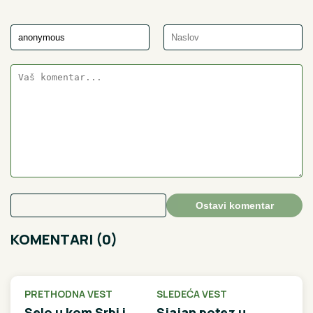
Ostavi komentar
KOMENTARI (0)
PRETHODNA VEST
SLEDEĆA VEST
Selo u kom Srbi i
Sjajan potez u