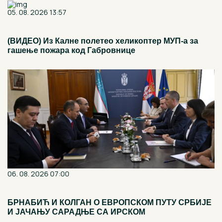
05. 08. 2026 13:57
(ВИДЕО) Из Калне полетео хеликоптер МУП-а за
гашење пожара код Габровнице
06. 08. 2026 07:00
БРНАБИЋ И КОЛГАН О ЕВРОПСКОМ ПУТУ СРБИЈЕ
И ЈАЧАЊУ САРАДЊЕ СА ИРСКОМ