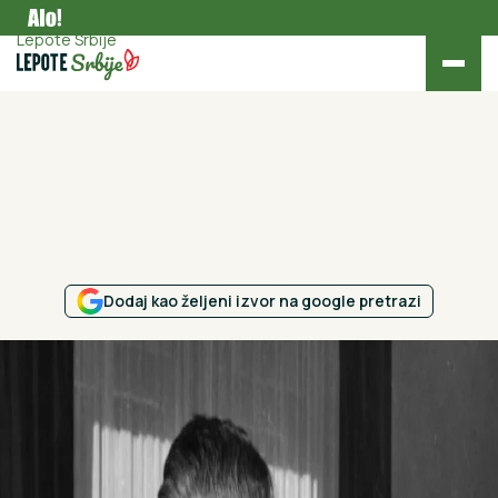
Kultura
Lepote Srbije
Dodaj kao željeni izvor na google pretrazi