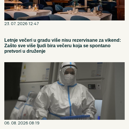
23. 07. 2026 12:47
Letnje večeri u gradu više nisu rezervisane za vikend:
Zašto sve više ljudi bira večeru koja se spontano
pretvori u druženje
06. 08. 2026 08:19