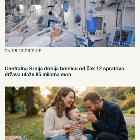
05. 08. 2026 11:59
Centralna Srbija dobija bolnicu od čak 12 spratova -
država ulaže 85 miliona evra