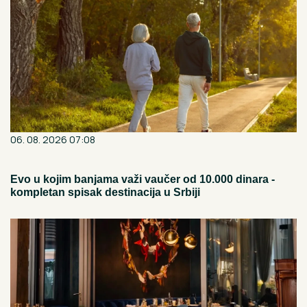
06. 08. 2026 07:08
Evo u kojim banjama važi vaučer od 10.000 dinara -
kompletan spisak destinacija u Srbiji