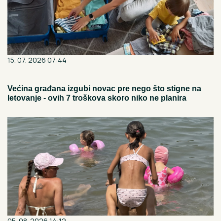
15. 07. 2026 07:44
Većina građana izgubi novac pre nego što stigne na
letovanje - ovih 7 troškova skoro niko ne planira
05. 08. 2026 14:12