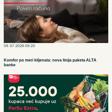
09. 07. 2026 09:20
Komfor po meri klijenata: nova linija paketa ALTA
banke