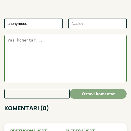
Ostavi komentar
KOMENTARI (0)
PRETHODNA VEST
SLEDEĆA VEST