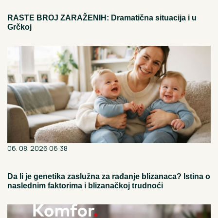
RASTE BROJ ZARAŽENIH: Dramatična situacija i u
Grčkoj
06. 08. 2026 06:38
Da li je genetika zaslužna za rađanje blizanaca? Istina o
naslednim faktorima i blizanačkoj trudnoći