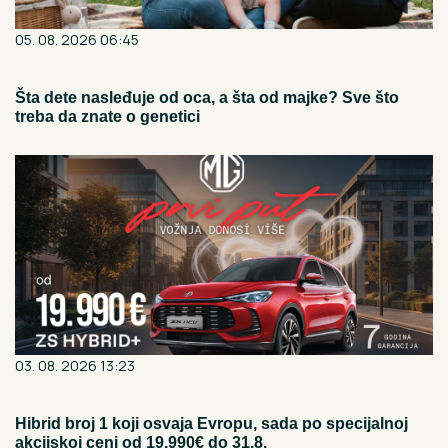
05. 08. 2026 06:45
Šta dete nasleđuje od oca, a šta od majke? Sve što
treba da znate o genetici
03. 08. 2026 13:23
Hibrid broj 1 koji osvaja Evropu, sada po specijalnoj
akcijskoj ceni od 19.990€ do 31.8.