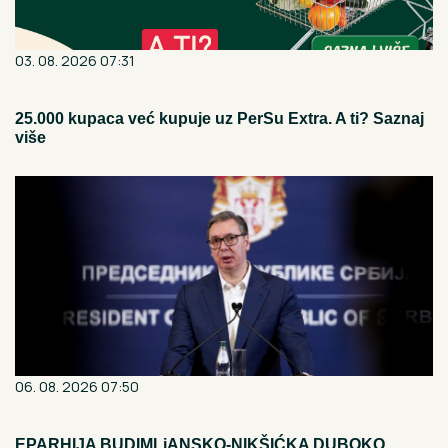
03. 08. 2026 07:31
25.000 kupaca već kupuje uz PerSu Extra. A ti? Saznaj
više
06. 08. 2026 07:50
EPARHIJA BUDIMLjANSKO-NIKŠIĆKA DUBOKO