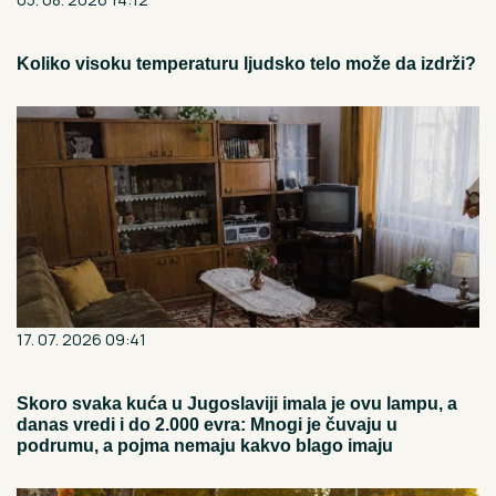
Koliko visoku temperaturu ljudsko telo može da izdrži?
17. 07. 2026 09:41
Skoro svaka kuća u Jugoslaviji imala je ovu lampu, a
danas vredi i do 2.000 evra: Mnogi je čuvaju u
podrumu, a pojma nemaju kakvo blago imaju