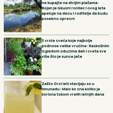
7 načina na koje nesvesno ubijate vaše biljke: Ako venu i
suše se to nikad nije "bez razloga"
Vidi sve