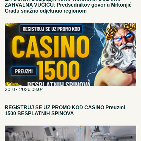
ZAHVALNA VUČIĆU: Predsednikov govor u Mrkonjić
Gradu snažno odjeknuo regionom
20. 07. 2026 08:04
REGISTRUJ SE UZ PROMO KOD CASINO Preuzmi
1500 BESPLATNIH SPINOVA