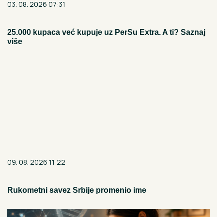
03. 08. 2026 07:31
25.000 kupaca već kupuje uz PerSu Extra. A ti? Saznaj
više
09. 08. 2026 11:22
Rukometni savez Srbije promenio ime