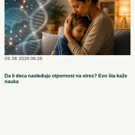
09. 08. 2026 06:26
Da li deca nasleđuju otpornost na stres? Evo šta kaže
nauka