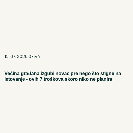
15. 07. 2026 07:44
Većina građana izgubi novac pre nego što stigne na
letovanje - ovih 7 troškova skoro niko ne planira