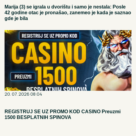
Marija (3) se igrala u dvorištu i samo je nestala: Posle
42 godine otac je pronašao, zanemeo je kada je saznao
gde je bila
20. 07. 2026 08:04
REGISTRUJ SE UZ PROMO KOD CASINO Preuzmi
1500 BESPLATNIH SPINOVA