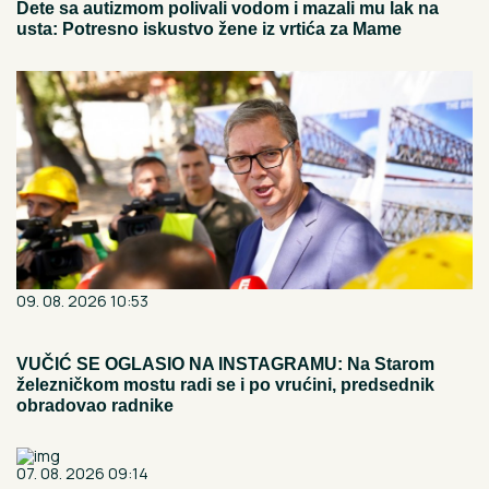
Dete sa autizmom polivali vodom i mazali mu lak na
usta: Potresno iskustvo žene iz vrtića za Mame
09. 08. 2026 10:53
VUČIĆ SE OGLASIO NA INSTAGRAMU: Na Starom
železničkom mostu radi se i po vrućini, predsednik
obradovao radnike
07. 08. 2026 09:14