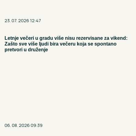
23. 07. 2026 12:47
Letnje večeri u gradu više nisu rezervisane za vikend:
Zašto sve više ljudi bira večeru koja se spontano
pretvori u druženje
06. 08. 2026 09:39