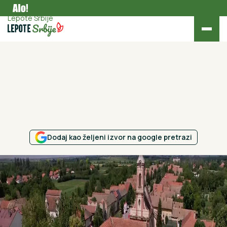
Aktuelno
Lepote Srbije
Dodaj kao željeni izvor na google pretrazi