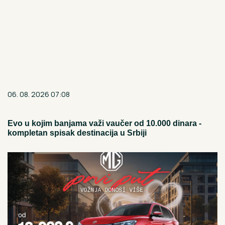
06. 08. 2026 07:08
Evo u kojim banjama važi vaučer od 10.000 dinara -
kompletan spisak destinacija u Srbiji