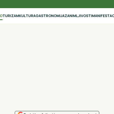
NO
TURIZAM
KULTURA
GASTRONOMIJA
ZANIMLJIVOSTI
MANIFESTAC