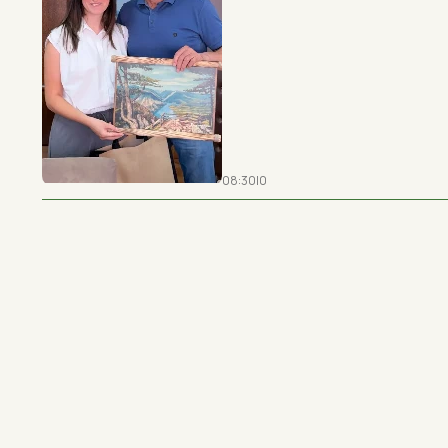
08:30
|
0