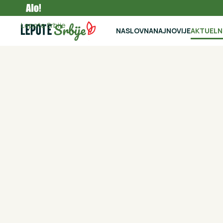
Aktuelno
Lepote Srbije
NASLOVNA
NAJNOVIJE
AKTUEL