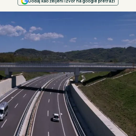
Dodaj kao željeni izvor na google pretrazi