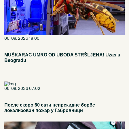
06. 08. 2026 18:00
MUŠKARAC UMRO OD UBODA STRŠLJENA! Užas u
Beogradu
06. 08. 2026 07:02
После скоро 60 сати непрекидне борбе
локализован пожар у Габровници