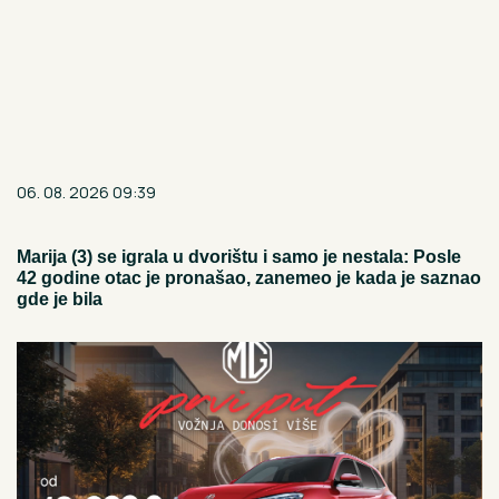
06. 08. 2026 09:39
Marija (3) se igrala u dvorištu i samo je nestala: Posle
42 godine otac je pronašao, zanemeo je kada je saznao
gde je bila