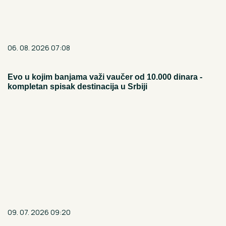
06. 08. 2026 07:08
Evo u kojim banjama važi vaučer od 10.000 dinara -
kompletan spisak destinacija u Srbiji
09. 07. 2026 09:20