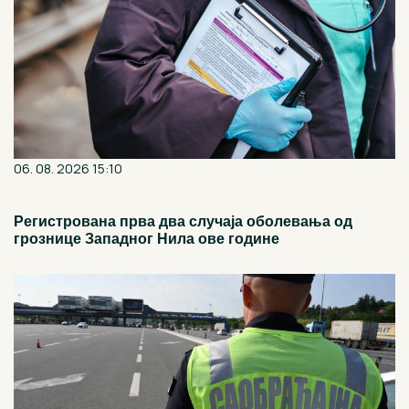
06. 08. 2026 15:10
Регистрована прва два случаја оболевања од
грознице Западног Нила ове године