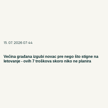
15. 07. 2026 07:44
Većina građana izgubi novac pre nego što stigne na
letovanje - ovih 7 troškova skoro niko ne planira