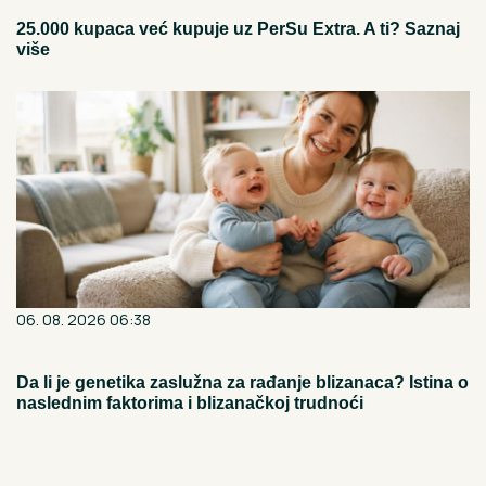
25.000 kupaca već kupuje uz PerSu Extra. A ti? Saznaj
više
06. 08. 2026 06:38
Da li je genetika zaslužna za rađanje blizanaca? Istina o
naslednim faktorima i blizanačkoj trudnoći