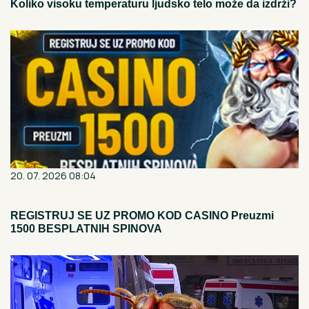
Koliko visoku temperaturu ljudsko telo može da izdrži?
20. 07. 2026 08:04
REGISTRUJ SE UZ PROMO KOD CASINO Preuzmi
1500 BESPLATNIH SPINOVA