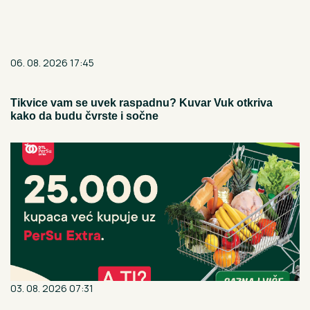
06. 08. 2026 17:45
Tikvice vam se uvek raspadnu? Kuvar Vuk otkriva
kako da budu čvrste i sočne
03. 08. 2026 07:31