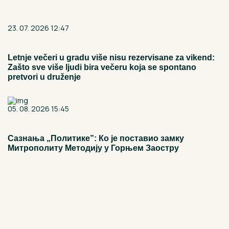
23. 07. 2026 12:47
Letnje večeri u gradu više nisu rezervisane za vikend:
Zašto sve više ljudi bira večeru koja se spontano
pretvori u druženje
05. 08. 2026 15:45
Сазнања „Политике”: Ко је поставио замку
Митрополиту Методију у Горњем Заостру