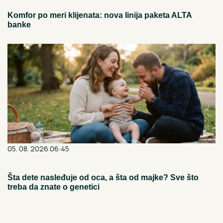
Komfor po meri klijenata: nova linija paketa ALTA
banke
05. 08. 2026 06:45
Šta dete nasleđuje od oca, a šta od majke? Sve što
treba da znate o genetici