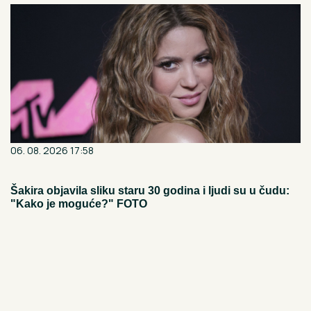
06. 08. 2026 17:58
Šakira objavila sliku staru 30 godina i ljudi su u čudu:
"Kako je moguće?" FOTO