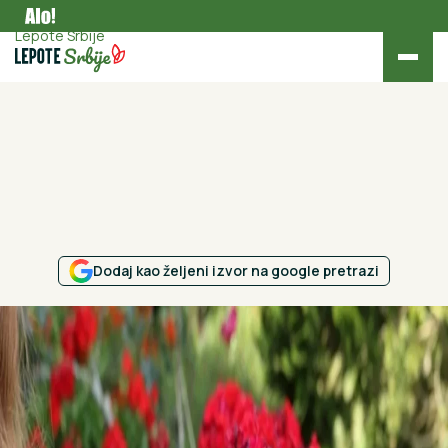
Zanimljivosti
Lepote Srbije
Dodaj kao željeni izvor na google pretrazi