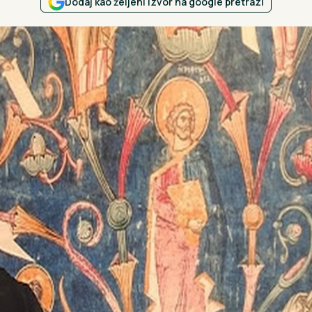
Dodaj kao željeni izvor na google pretrazi