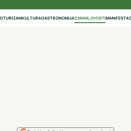
NO
TURIZAM
KULTURA
GASTRONOMIJA
ZANIMLJIVOSTI
MANIFESTAC