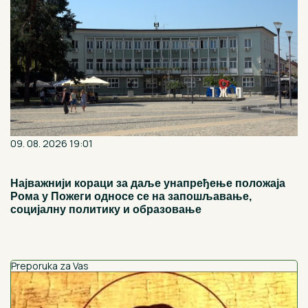
09. 08. 2026 19:01
Најважнији кораци за даље унапређење положаја
Рома у Пожеги односе се на запошљавање,
социјалну политику и образовање
Preporuka za Vas