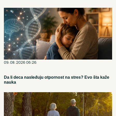
09. 08. 2026 06:26
Da li deca nasleđuju otpornost na stres? Evo šta kaže
nauka