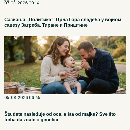
07. 08. 2026 09:14
Сазнања „Политике”: Црна Гора следећа у војном
савезу Загреба, Тиране и Приштине
05. 08. 2026 06:45
Šta dete nasleđuje od oca, a šta od majke? Sve što
treba da znate o genetici