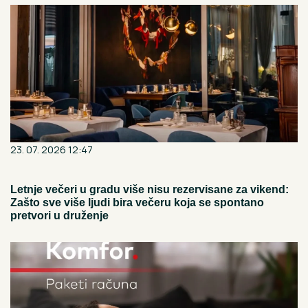
23. 07. 2026 12:47
Letnje večeri u gradu više nisu rezervisane za vikend:
Zašto sve više ljudi bira večeru koja se spontano
pretvori u druženje