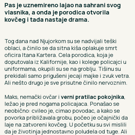
Pas je uznemireno lajao na sahrani svog
vlasnika, a onda je porodica otvorila
kovčeg i tada nastaje drama.
Tog dana nad Njujorkom su se nadvijali teški
oblaci, a činilo se da sitna kiša oplakuje smrt
oficira Itana Kartera. Cela porodica, koja je
doputovala iz Kalifornije, kao i kolege policajci u
uniformama, okupili su se na groblju. Tišinu su
prekidali samo prigušeni jecaji majke i zvuk vetra.
Ali nešto drugo je sve prisutne činilo nervoznim.
Maks, nemački ovčar i
verni pratilac pokojnika
,
ležao je pred nogama policajaca. Ponašao se
neobično: cvileo je, cimao povodac, a kako se
povorka približavala grobu, počeo je očajnički da
laje na zatvoreni kovčeg. U početku su svi mislili
da je životinja jednostavno poludela od tuge. Ali