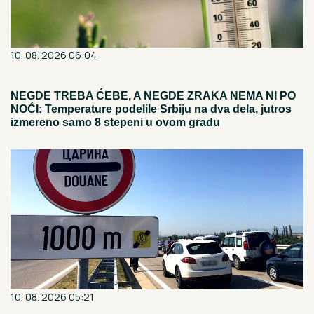
10. 08. 2026 06:04
NEGDE TREBA ĆEBE, A NEGDE ZRAKA NEMA NI PO
NOĆI: Temperature podelile Srbiju na dva dela, jutros
izmereno samo 8 stepeni u ovom gradu
10. 08. 2026 05:21