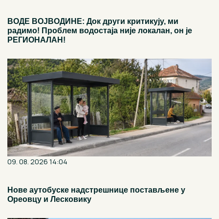
ВОДЕ ВОЈВОДИНЕ: Док други критикују, ми
радимо! Проблем водостаја није локалан, он је
РЕГИОНАЛАН!
09. 08. 2026 14:04
Нове аутобуске надстрешнице постављене у
Ореовцу и Лесковику