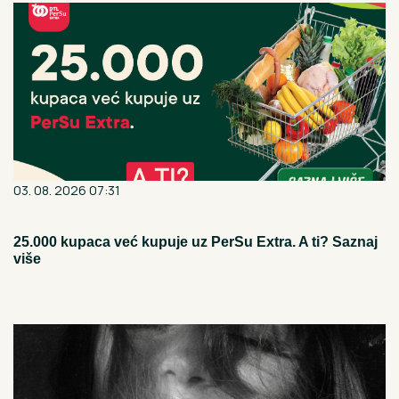
03. 08. 2026 07:31
25.000 kupaca već kupuje uz PerSu Extra. A ti? Saznaj
više