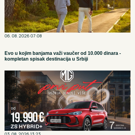
06. 08. 2026 07:08
Evo u kojim banjama važi vaučer od 10.000 dinara -
kompletan spisak destinacija u Srbiji
03. 08. 2026 13:23