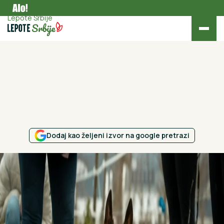
Zanimljivosti
Lepote Srbije
Dodaj kao željeni izvor na google pretrazi