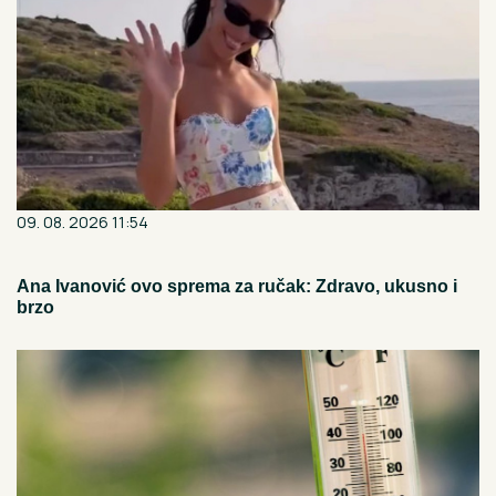
09. 08. 2026 11:54
Ana Ivanović ovo sprema za ručak: Zdravo, ukusno i
brzo