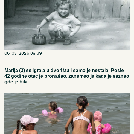
06. 08. 2026 09:39
Marija (3) se igrala u dvorištu i samo je nestala: Posle
42 godine otac je pronašao, zanemeo je kada je saznao
gde je bila