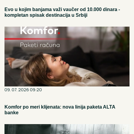
Evo u kojim banjama važi vaučer od 10.000 dinara -
kompletan spisak destinacija u Srbiji
09. 07. 2026 09:20
Komfor po meri klijenata: nova linija paketa ALTA
banke