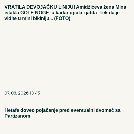
VRATILA DEVOJAČKU LINIJU! Amidžićeva žena Mina
istakla GOLE NOGE, u kadar upala i jahta: Tek da je
vidite u mini bikiniju... (FOTO)
07. 08. 2026 18:43
Hetafe doveo pojačanje pred eventualni dvomeč sa
Partizanom