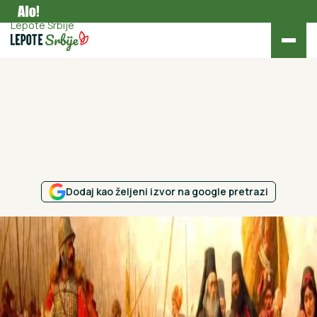
Kultura
Lepote Srbije
Dodaj kao željeni izvor na google pretrazi