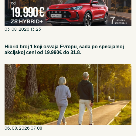
03. 08. 2026 13:23
Hibrid broj 1 koji osvaja Evropu, sada po specijalnoj
akcijskoj ceni od 19.990€ do 31.8.
06. 08. 2026 07:08