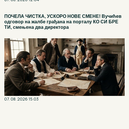
ПОЧЕЛА ЧИСТКА, УСКОРО НОВЕ СМЕНЕ! Вучићев
одговор на жалбе грађана на порталу КО СИ БРЕ
ТИ, смењена два директора
07. 08. 2026 15:03
Револуција која се плашила војске, а морала је да је
створи