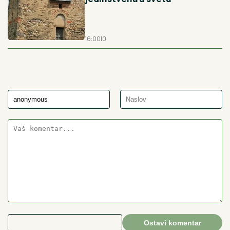
16:00
|
0
Ostavi komentar