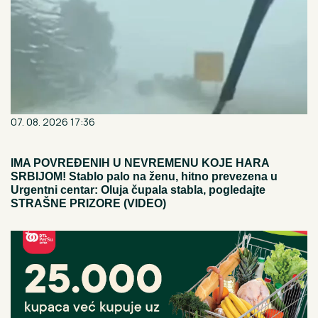
07. 08. 2026 17:36
IMA POVREĐENIH U NEVREMENU KOJE HARA
SRBIJOM! Stablo palo na ženu, hitno prevezena u
Urgentni centar: Oluja čupala stabla, pogledajte
STRAŠNE PRIZORE (VIDEO)