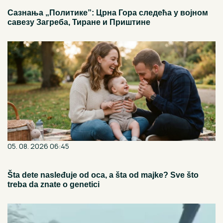
Сазнања „Политике”: Црна Гора следећа у војном
савезу Загреба, Тиране и Приштине
05. 08. 2026 06:45
Šta dete nasleđuje od oca, a šta od majke? Sve što
treba da znate o genetici