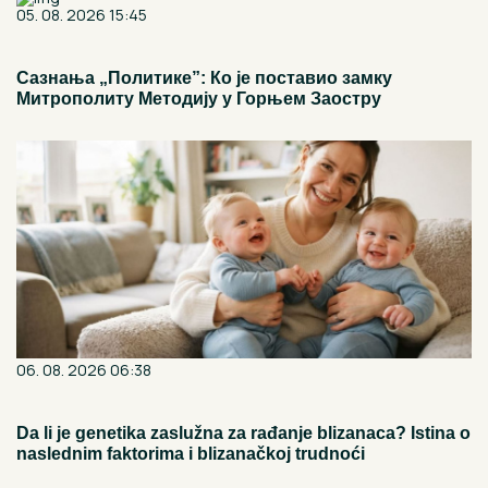
05. 08. 2026 15:45
Сазнања „Политике”: Ко је поставио замку
Митрополиту Методију у Горњем Заостру
06. 08. 2026 06:38
Da li je genetika zaslužna za rađanje blizanaca? Istina o
naslednim faktorima i blizanačkoj trudnoći