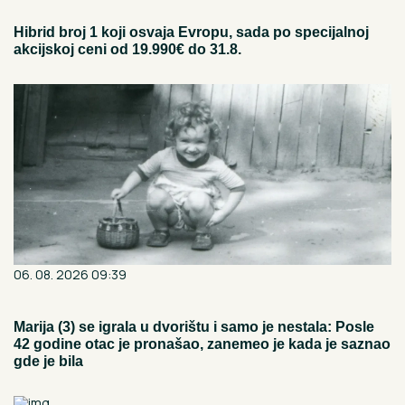
Hibrid broj 1 koji osvaja Evropu, sada po specijalnoj
akcijskoj ceni od 19.990€ do 31.8.
06. 08. 2026 09:39
Marija (3) se igrala u dvorištu i samo je nestala: Posle
42 godine otac je pronašao, zanemeo je kada je saznao
gde je bila