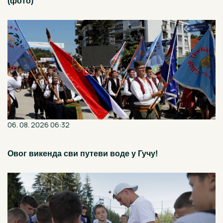
(фото)
06. 08. 2026 06:32
Овог викенда сви путеви воде у Гучу!