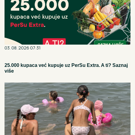
03. 08. 2026 07:31
25.000 kupaca već kupuje uz PerSu Extra. A ti? Saznaj
više