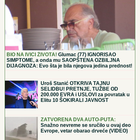
Čuvena glumica SMRŠALA 22 KILOGRAMA, pa se
skinula u kupaći: Fotografije PRE I POSLE su
frapantne - "Kao da si se ponovo rodila"
Dok mi trošimo i poslednji dinar, ONI
UŠTEDE BOGATSTVO: 9 kućnih
navika Jermena - zbog baka-cake sa
starim hlebom i "noćnog pranja"
novčanici su im uvek PUNI
"ZLOČESTA, LJUBOMORNA BABA"
Dara Bubamara UZVRATILA Cakani
na prozivke, pa progovorila o dečku i
šokirala komentarom o Seki Aleksić
(VIDEO)