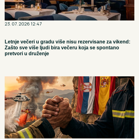
23. 07. 2026 12:47
Letnje večeri u gradu više nisu rezervisane za vikend:
Zašto sve više ljudi bira večeru koja se spontano
pretvori u druženje