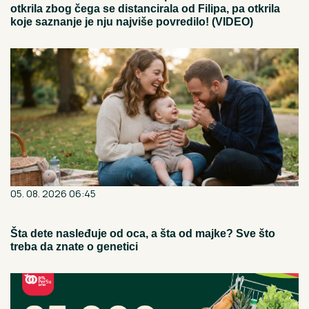
otkrila zbog čega se distancirala od Filipa, pa otkrila
koje saznanje je nju najviše povredilo! (VIDEO)
05. 08. 2026 06:45
Šta dete nasleđuje od oca, a šta od majke? Sve što
treba da znate o genetici