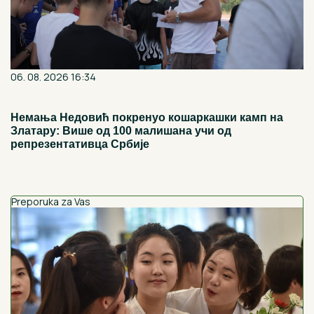
06. 08. 2026 16:34
Немања Недовић покренуо кошаркашки камп на
Златару: Више од 100 малишана учи од
репрезентативца Србије
Preporuka za Vas