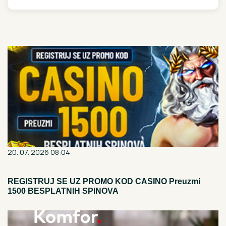
obavezno da
MOĆNE REČI i
uradimo
zdravlje će vas
pratiti cele godine!
20. 07. 2026 08:04
REGISTRUJ SE UZ PROMO KOD CASINO Preuzmi
1500 BESPLATNIH SPINOVA