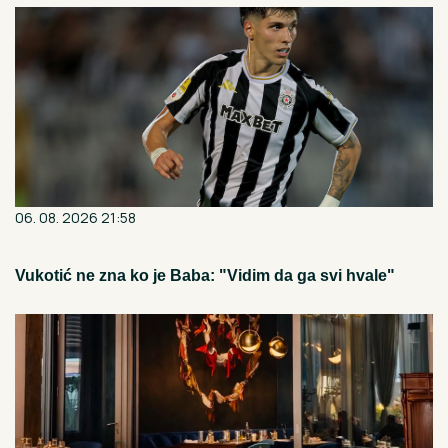
06. 08. 2026 21:58
Vukotić ne zna ko je Baba: "Vidim da ga svi hvale"