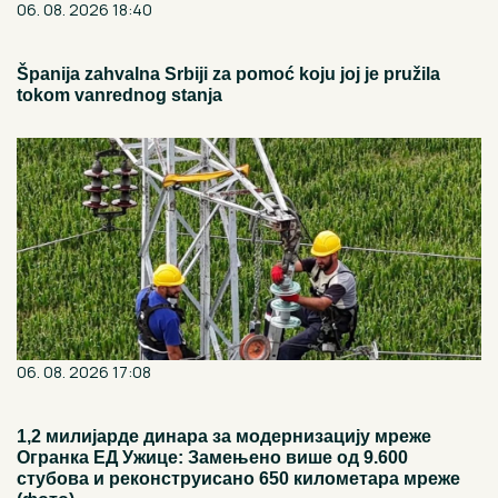
06. 08. 2026 18:40
Španija zahvalna Srbiji za pomoć koju joj je pružila
tokom vanrednog stanja
06. 08. 2026 17:08
1,2 милијарде динара за модернизацију мреже
Огранка ЕД Ужице: Замењено више од 9.600
стубова и реконструисано 650 километара мреже