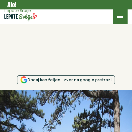
Turizam
Lepote Srbije
Dodaj kao željeni izvor na google pretrazi