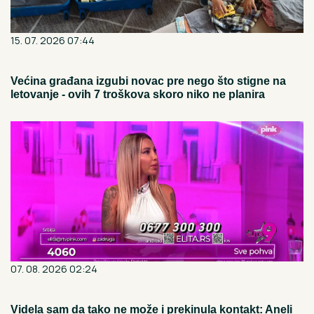
15. 07. 2026 07:44
Većina građana izgubi novac pre nego što stigne na
letovanje - ovih 7 troškova skoro niko ne planira
07. 08. 2026 02:24
Videla sam da tako ne može i prekinula kontakt: Aneli