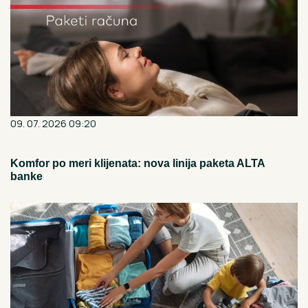
09. 07. 2026 09:20
Komfor po meri klijenata: nova linija paketa ALTA
banke