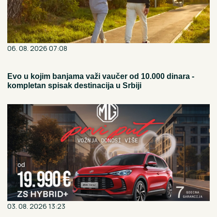
06. 08. 2026 07:08
Evo u kojim banjama važi vaučer od 10.000 dinara -
kompletan spisak destinacija u Srbiji
03. 08. 2026 13:23