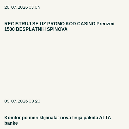
20. 07. 2026 08:04
REGISTRUJ SE UZ PROMO KOD CASINO Preuzmi
1500 BESPLATNIH SPINOVA
09. 07. 2026 09:20
Komfor po meri klijenata: nova linija paketa ALTA
banke