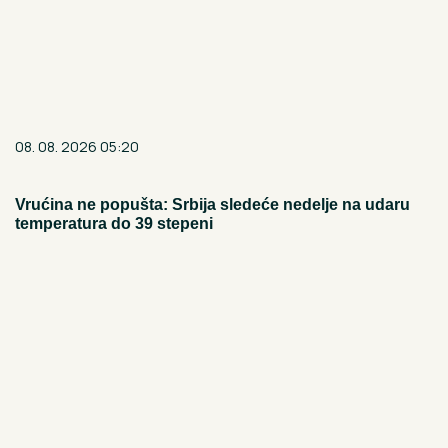
08. 08. 2026 05:20
Vrućina ne popušta: Srbija sledeće nedelje na udaru
temperatura do 39 stepeni