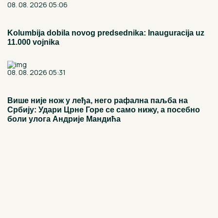
08. 08. 2026 05:06
Kolumbija dobila novog predsednika: Inauguracija uz
11.000 vojnika
08. 08. 2026 05:31
Више није нож у леђа, него рафална паљба на
Србију: Удари Црне Горе се само нижу, а посебно
боли улога Андрије Мандића