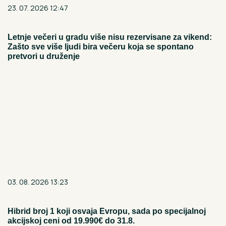
23. 07. 2026 12:47
Letnje večeri u gradu više nisu rezervisane za vikend:
Zašto sve više ljudi bira večeru koja se spontano
pretvori u druženje
03. 08. 2026 13:23
Hibrid broj 1 koji osvaja Evropu, sada po specijalnoj
akcijskoj ceni od 19.990€ do 31.8.