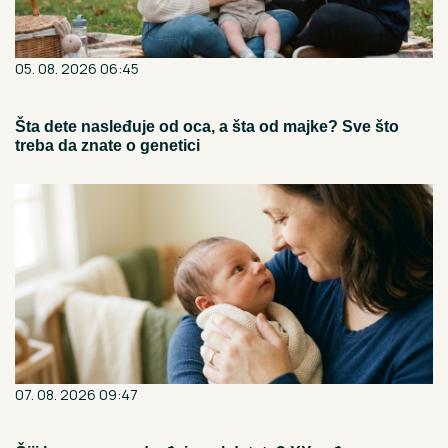
05. 08. 2026 06:45
Šta dete nasleđuje od oca, a šta od majke? Sve što
treba da znate o genetici
07. 08. 2026 09:47