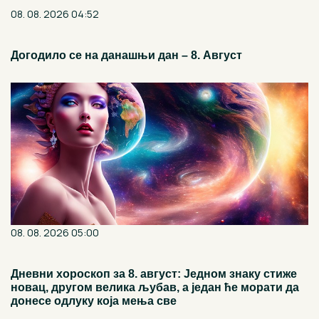
08. 08. 2026 04:52
Догодило се на данашњи дан – 8. Август
08. 08. 2026 05:00
Дневни хороскоп за 8. август: Једном знаку стиже
новац, другом велика љубав, а један ће морати да
донесе одлуку која мења све