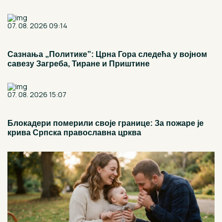
07. 08. 2026 09:14
Сазнања „Политике”: Црна Гора следећа у војном
савезу Загреба, Тиране и Приштине
07. 08. 2026 15:07
Блокадери померили своје границе: За пожаре је
крива Српска православна црква