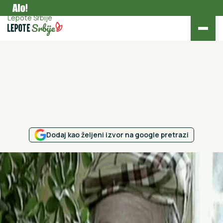
Kultura
Lepote Srbije
Dodaj kao željeni izvor na google pretrazi