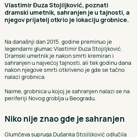
Vlastimir Đuza Stojiljković, poznati
dramski umetnik, sahranjen je u tajnosti, a
njegov prijatelj otkrio je lokaciju grobnice.
Na današnji dan 2015. godine preminuo je
legendarni glumac Vlastimir Đuza Stojiljković.
Dramski umetnik je nakon smrti kremiran i
sahranjen u najvećoj tajnosti, ali tek godinu dana
nakon njegove smrti otkriveno je gde se tačno
nalazi grobnica.
Naime, grobnica u kojoj je sahranjen nalazi se na
periferiji Novog groblja u Beogradu.
Niko nije znao gde je sahranjen
Glumčeva supruga Dušanka Stojiljković odlučila