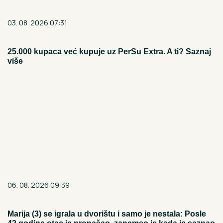
03. 08. 2026 07:31
25.000 kupaca već kupuje uz PerSu Extra. A ti? Saznaj
više
06. 08. 2026 09:39
Marija (3) se igrala u dvorištu i samo je nestala: Posle