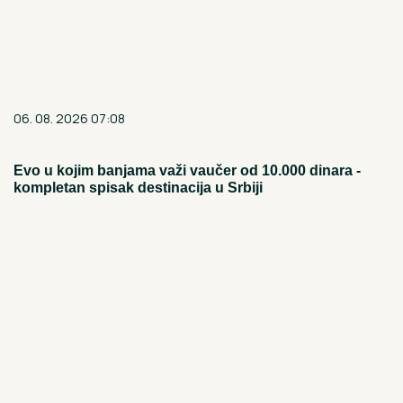
06. 08. 2026 07:08
Evo u kojim banjama važi vaučer od 10.000 dinara -
kompletan spisak destinacija u Srbiji