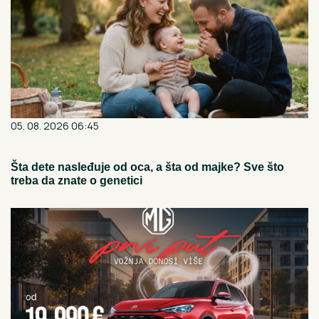
05. 08. 2026 06:45
Šta dete nasleđuje od oca, a šta od majke? Sve što
treba da znate o genetici