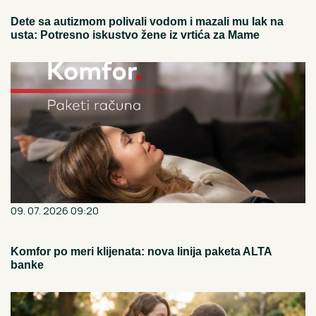
Dete sa autizmom polivali vodom i mazali mu lak na
usta: Potresno iskustvo žene iz vrtića za Mame
09. 07. 2026 09:20
Komfor po meri klijenata: nova linija paketa ALTA
banke