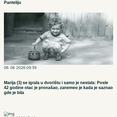
Panteliju
06. 08. 2026 09:39
Marija (3) se igrala u dvorištu i samo je nestala: Posle
42 godine otac je pronašao, zanemeo je kada je saznao
gde je bila