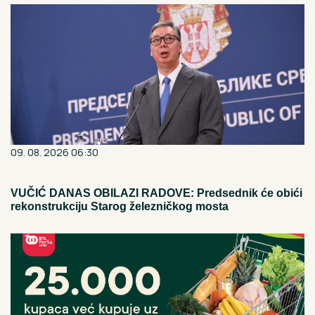
09. 08. 2026 06:30
VUČIĆ DANAS OBILAZI RADOVE: Predsednik će obići
rekonstrukciju Starog železničkog mosta