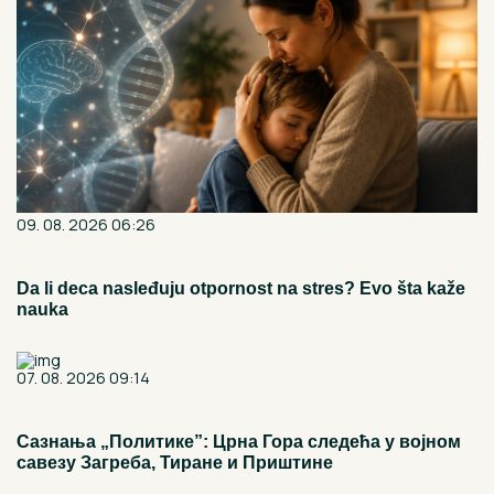
09. 08. 2026 06:26
Da li deca nasleđuju otpornost na stres? Evo šta kaže
nauka
07. 08. 2026 09:14
Сазнања „Политике”: Црна Гора следећа у војном
савезу Загреба, Тиране и Приштине