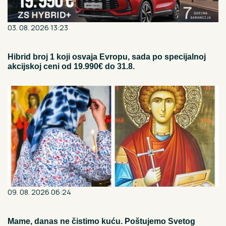
03. 08. 2026 13:23
Hibrid broj 1 koji osvaja Evropu, sada po specijalnoj
akcijskoj ceni od 19.990€ do 31.8.
09. 08. 2026 06:24
Mame, danas ne čistimo kuću. Poštujemo Svetog