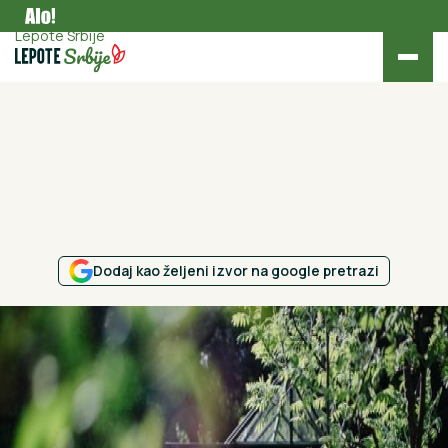
Aktuelno
Lepote Srbije
Dodaj kao željeni izvor na google pretrazi