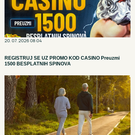
20. 07. 2026 08:04
REGISTRUJ SE UZ PROMO KOD CASINO Preuzmi
1500 BESPLATNIH SPINOVA