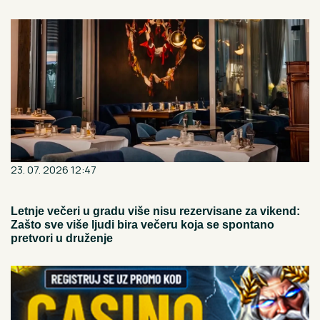
23. 07. 2026 12:47
Letnje večeri u gradu više nisu rezervisane za vikend:
Zašto sve više ljudi bira večeru koja se spontano
pretvori u druženje