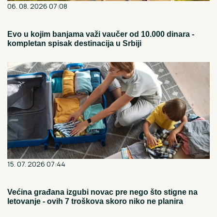
06. 08. 2026 07:08
Evo u kojim banjama važi vaučer od 10.000 dinara -
kompletan spisak destinacija u Srbiji
15. 07. 2026 07:44
Većina građana izgubi novac pre nego što stigne na
letovanje - ovih 7 troškova skoro niko ne planira