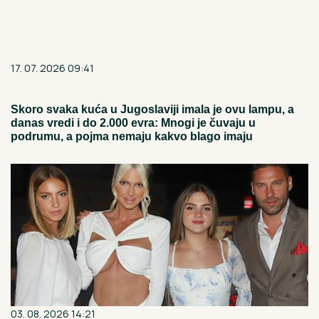
17. 07. 2026 09:41
Skoro svaka kuća u Jugoslaviji imala je ovu lampu, a
danas vredi i do 2.000 evra: Mnogi je čuvaju u
podrumu, a pojma nemaju kakvo blago imaju
03. 08. 2026 14:21