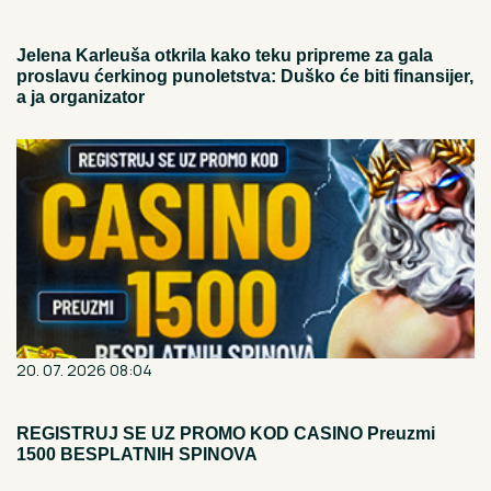
Jelena Karleuša otkrila kako teku pripreme za gala
proslavu ćerkinog punoletstva: Duško će biti finansijer,
a ja organizator
20. 07. 2026 08:04
REGISTRUJ SE UZ PROMO KOD CASINO Preuzmi
1500 BESPLATNIH SPINOVA