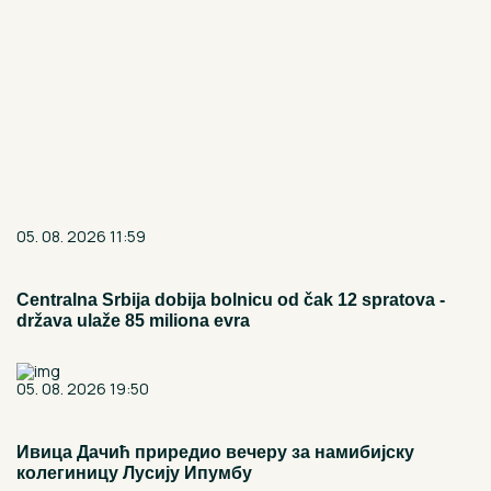
05. 08. 2026 11:59
Centralna Srbija dobija bolnicu od čak 12 spratova -
država ulaže 85 miliona evra
05. 08. 2026 19:50
Ивица Дачић приредио вечеру за намибијску
колегиницу Лусију Ипумбу