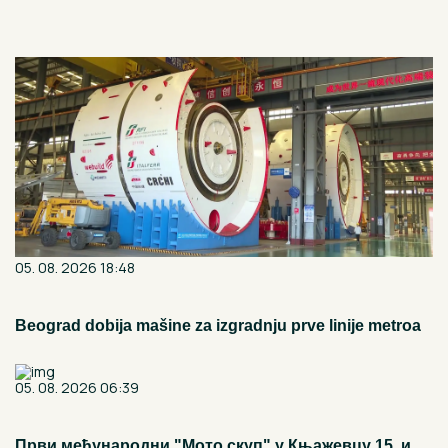
05. 08. 2026 18:48
Beograd dobija mašine za izgradnju prve linije metroa
05. 08. 2026 06:39
Први међународни "Мото скуп" у Књажевцу 15. и