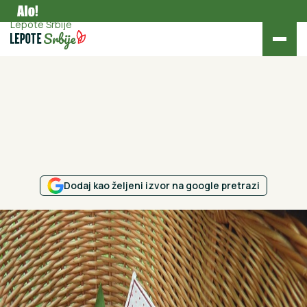
Gastronomija
Lepote Srbije
Dodaj kao željeni izvor na google pretrazi