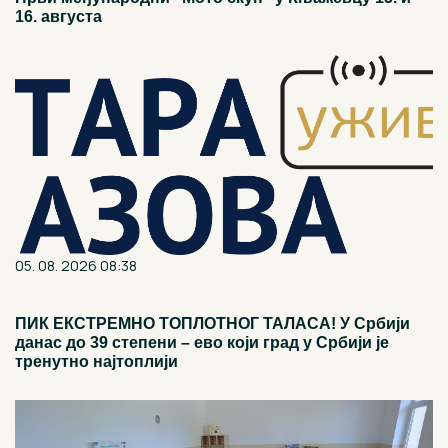
16. августа
05. 08. 2026 08:38
ПИК ЕКСТРЕМНО ТОПЛОТНОГ ТАЛАСА! У Србији
данас до 39 степени – ево који град у Србији је
тренутно најтоплији