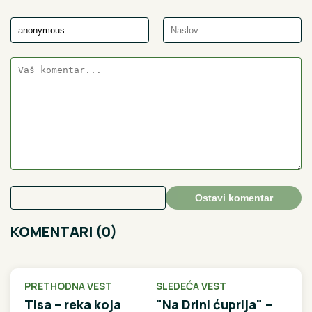
Ostavi komentar
KOMENTARI (0)
PRETHODNA VEST
SLEDEĆA VEST
Tisa – reka koja
"Na Drini ćuprija" –