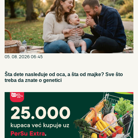
05. 08. 2026 06:45
Šta dete nasleđuje od oca, a šta od majke? Sve što
treba da znate o genetici