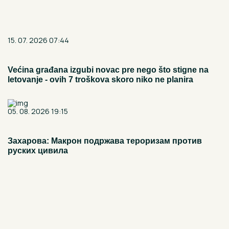
15. 07. 2026 07:44
Većina građana izgubi novac pre nego što stigne na
letovanje - ovih 7 troškova skoro niko ne planira
05. 08. 2026 19:15
Захарова: Макрон подржава тероризам против
руских цивила