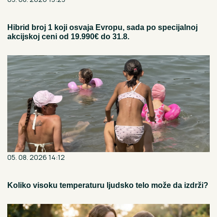
Hibrid broj 1 koji osvaja Evropu, sada po specijalnoj
akcijskoj ceni od 19.990€ do 31.8.
05. 08. 2026 14:12
Koliko visoku temperaturu ljudsko telo može da izdrži?