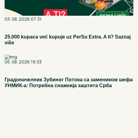
03. 08. 2026 07:31
25.000 kupaca već kupuje uz PerSu Extra. A ti? Saznaj
više
05. 08. 2026 19:33
Градоначелник Зубиног Потока са замеником шефа
УНМИК-а: Потребна снажнија заштита Срба