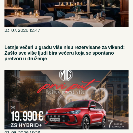
23. 07. 2026 12:47
Letnje večeri u gradu više nisu rezervisane za vikend:
Zašto sve više ljudi bira večeru koja se spontano
pretvori u druženje
03. 08. 2026 13:23